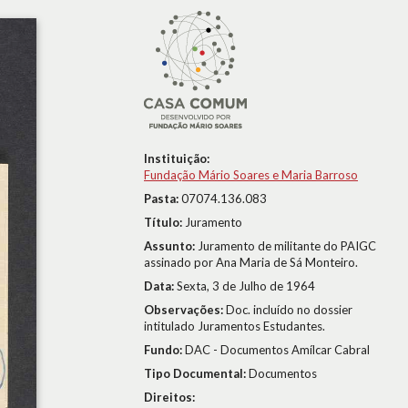
Instituição:
Fundação Mário Soares e Maria Barroso
Pasta:
07074.136.083
Título:
Juramento
Assunto:
Juramento de militante do PAIGC
assinado por Ana Maria de Sá Monteiro.
Data:
Sexta, 3 de Julho de 1964
Observações:
Doc. incluído no dossier
intitulado Juramentos Estudantes.
Fundo:
DAC - Documentos Amílcar Cabral
Tipo Documental:
Documentos
Direitos: