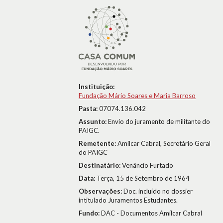
Instituição:
Fundação Mário Soares e Maria Barroso
Pasta:
07074.136.042
Assunto:
Envio do juramento de militante do
PAIGC.
Remetente:
Amílcar Cabral, Secretário Geral
do PAIGC
Destinatário:
Venâncio Furtado
Data:
Terça, 15 de Setembro de 1964
Observações:
Doc. incluído no dossier
intitulado Juramentos Estudantes.
Fundo:
DAC - Documentos Amílcar Cabral