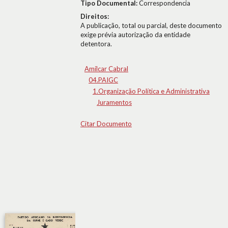
Tipo Documental:
Correspondencia
Direitos:
A publicação, total ou parcial, deste documento
exige prévia autorização da entidade
detentora.
Amílcar Cabral
04.PAIGC
1.Organização Política e Administrativa
Juramentos
Citar Documento