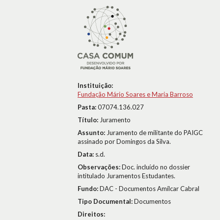
Instituição:
Fundação Mário Soares e Maria Barroso
Pasta:
07074.136.027
Título:
Juramento
Assunto:
Juramento de militante do PAIGC
assinado por Domingos da Silva.
Data:
s.d.
Observações:
Doc. incluído no dossier
intitulado Juramentos Estudantes.
Fundo:
DAC - Documentos Amílcar Cabral
Tipo Documental:
Documentos
Direitos: