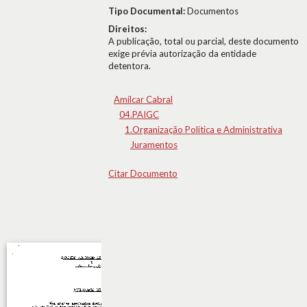
Tipo Documental:
Documentos
Direitos:
A publicação, total ou parcial, deste documento
exige prévia autorização da entidade
detentora.
Amílcar Cabral
04.PAIGC
1.Organização Política e Administrativa
Juramentos
Citar Documento