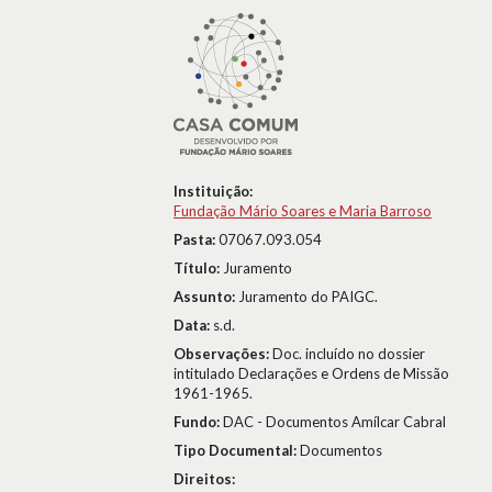
Instituição:
Fundação Mário Soares e Maria Barroso
Pasta:
07067.093.054
Título:
Juramento
Assunto:
Juramento do PAIGC.
Data:
s.d.
Observações:
Doc. incluído no dossier
intitulado Declarações e Ordens de Missão
1961-1965.
Fundo:
DAC - Documentos Amílcar Cabral
Tipo Documental:
Documentos
Direitos: