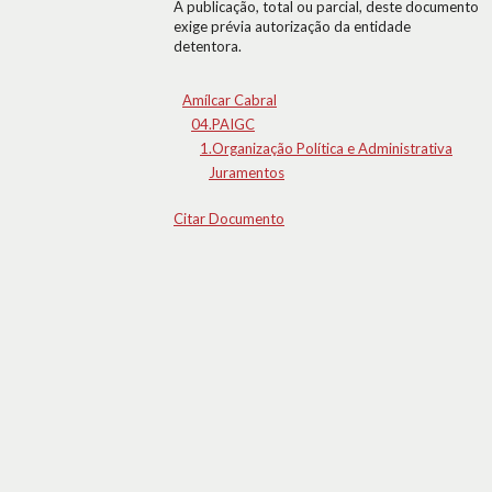
A publicação, total ou parcial, deste documento
exige prévia autorização da entidade
detentora.
Amílcar Cabral
04.PAIGC
1.Organização Política e Administrativa
Juramentos
Citar Documento