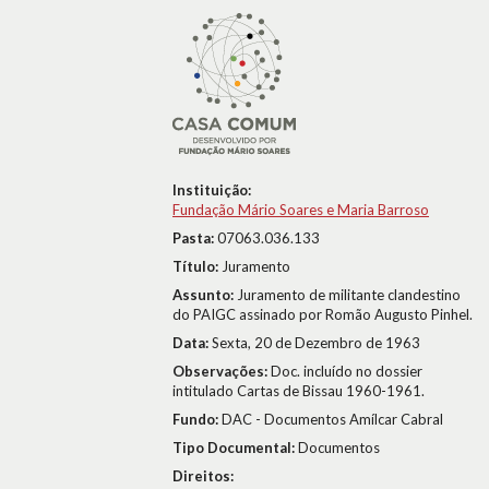
Instituição:
Fundação Mário Soares e Maria Barroso
Pasta:
07063.036.133
Título:
Juramento
Assunto:
Juramento de militante clandestino
do PAIGC assinado por Romão Augusto Pinhel.
Data:
Sexta, 20 de Dezembro de 1963
Observações:
Doc. incluído no dossier
intitulado Cartas de Bissau 1960-1961.
Fundo:
DAC - Documentos Amílcar Cabral
Tipo Documental:
Documentos
Direitos: