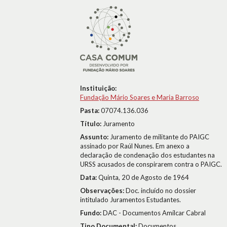
Instituição:
Fundação Mário Soares e Maria Barroso
Pasta:
07074.136.036
Título:
Juramento
Assunto:
Juramento de militante do PAIGC
assinado por Raúl Nunes. Em anexo a
declaração de condenação dos estudantes na
URSS acusados de conspirarem contra o PAIGC.
Data:
Quinta, 20 de Agosto de 1964
Observações:
Doc. incluído no dossier
intitulado Juramentos Estudantes.
Fundo:
DAC - Documentos Amílcar Cabral
Tipo Documental:
Documentos