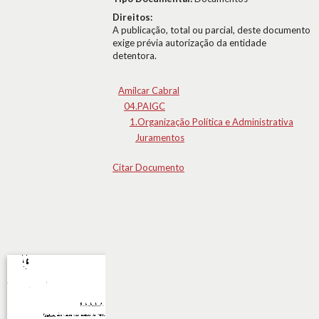
Direitos:
A publicação, total ou parcial, deste documento
exige prévia autorização da entidade
detentora.
Amílcar Cabral
04.PAIGC
1.Organização Política e Administrativa
Juramentos
Citar Documento