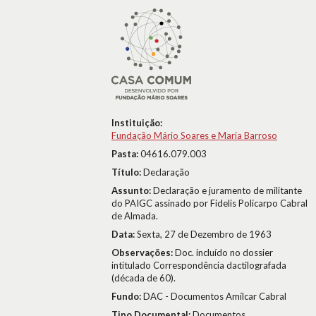
Instituição:
Fundação Mário Soares e Maria Barroso
Pasta:
04616.079.003
Título:
Declaração
Assunto:
Declaração e juramento de militante
do PAIGC assinado por Fidelis Policarpo Cabral
de Almada.
Data:
Sexta, 27 de Dezembro de 1963
Observações:
Doc. incluído no dossier
intitulado Correspondência dactilografada
(década de 60).
Fundo:
DAC - Documentos Amílcar Cabral
Tipo Documental:
Documentos