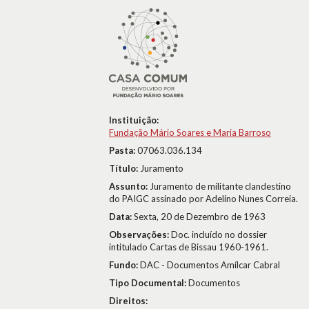
Instituição:
Fundação Mário Soares e Maria Barroso
Pasta:
07063.036.134
Título:
Juramento
Assunto:
Juramento de militante clandestino
do PAIGC assinado por Adelino Nunes Correia.
Data:
Sexta, 20 de Dezembro de 1963
Observações:
Doc. incluído no dossier
intitulado Cartas de Bissau 1960-1961.
Fundo:
DAC - Documentos Amílcar Cabral
Tipo Documental:
Documentos
Direitos: