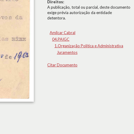
Direitos:
A publicação, total ou parcial, deste documento
exige prévia autorização da entidade
detentora.
Amílcar Cabral
04.PAIGC
1.Organização Política e Administrativa
Juramentos
Citar Documento