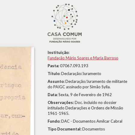
Instituição:
Fundação Mário Soares e Maria Barroso
Pasta:
07067.093.193
Título:
Declaração/Juramento
Assunto:
Declaração/Juramento de militante
do PAIGC assinado por Simão Sylla.
Data:
Sexta, 9 de Fevereiro de 1962
Observações:
Doc. incluído no dossier
intitulado Declarações e Ordens de Missão
1961-1965.
Fundo:
DAC - Documentos Amílcar Cabral
Tipo Documental:
Documentos