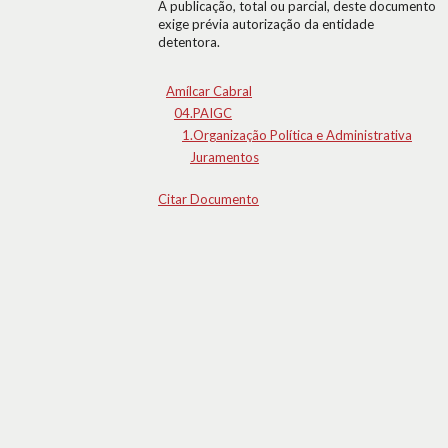
A publicação, total ou parcial, deste documento
exige prévia autorização da entidade
detentora.
Amílcar Cabral
04.PAIGC
1.Organização Política e Administrativa
Juramentos
Citar Documento