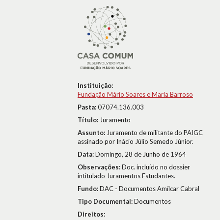
Instituição:
Fundação Mário Soares e Maria Barroso
Pasta:
07074.136.003
Título:
Juramento
Assunto:
Juramento de militante do PAIGC
assinado por Inácio Júlio Semedo Júnior.
Data:
Domingo, 28 de Junho de 1964
Observações:
Doc. incluído no dossier
intitulado Juramentos Estudantes.
Fundo:
DAC - Documentos Amílcar Cabral
Tipo Documental:
Documentos
Direitos: