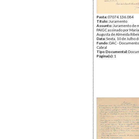
Pasta:
07074.136.084
Título:
Juramento
Assunto:
Juramento de m
PAIGC assinado por Maria
Augusta de Almeida Ribei
Data:
Sexta, 10 de Julho 
Fundo:
DAC - Documento
Cabral
Tipo Documental:
Docum
Página(s):
1