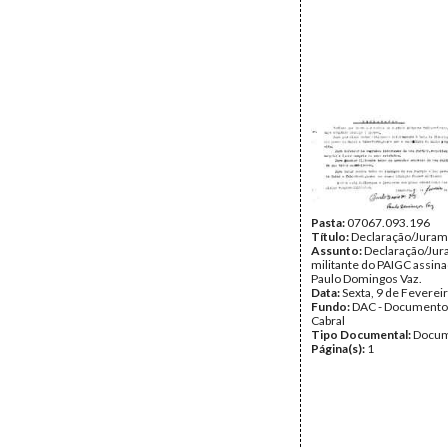
Pasta:
07067.093.196
Título:
Declaração/Jura
Assunto:
Declaração/Jur
militante do PAIGC assin
Paulo Domingos Vaz.
Data:
Sexta, 9 de Feverei
Fundo:
DAC - Documento
Cabral
Tipo Documental:
Docum
Página(s):
1