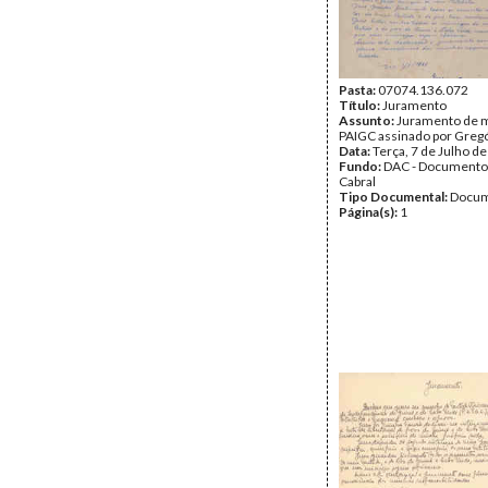
Pasta:
07074.136.072
Título:
Juramento
Assunto:
Juramento de m
PAIGC assinado por Gregó
Data:
Terça, 7 de Julho d
Fundo:
DAC - Documento
Cabral
Tipo Documental:
Docum
Página(s):
1