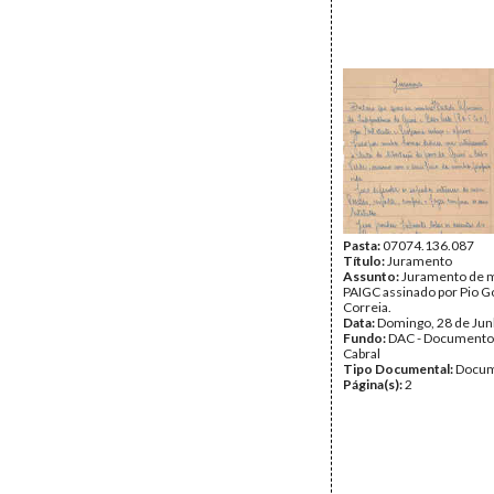
Pasta:
07074.136.087
Título:
Juramento
Assunto:
Juramento de m
PAIGC assinado por Pio 
Correia.
Data:
Domingo, 28 de Ju
Fundo:
DAC - Documento
Cabral
Tipo Documental:
Docum
Página(s):
2