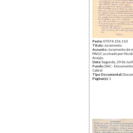
Pasta:
07074.136.110
Título:
Juramento
Assunto:
Juramento de m
PAIGC assinado por Nicola
Araújo.
Data:
Segunda, 29 de Jun
Fundo:
DAC - Documento
Cabral
Tipo Documental:
Docum
Página(s):
1