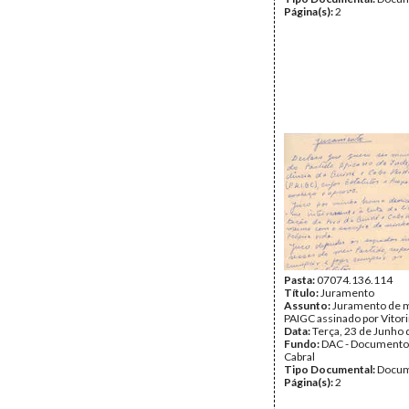
Página(s):
2
Pasta:
07074.136.114
Título:
Juramento
Assunto:
Juramento de m
PAIGC assinado por Vito
Data:
Terça, 23 de Junho
Fundo:
DAC - Documento
Cabral
Tipo Documental:
Docum
Página(s):
2