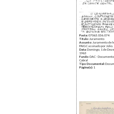
Pasta:
07063.036.074
Título:
Juramento
Assunto:
Juramento de l
PAIGC assinado por Júlio.
Data:
Domingo, 1 de Dez
1963
Fundo:
DAC - Documento
Cabral
Tipo Documental:
Docum
Página(s):
1