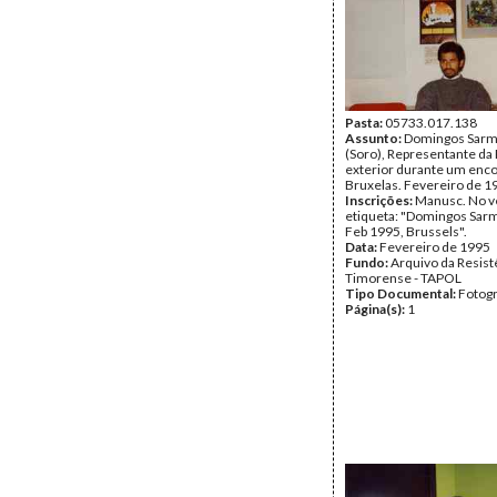
Pasta:
05733.017.138
Assunto:
Domingos Sarm
(Soro), Representante da
exterior durante um enc
Bruxelas. Fevereiro de 1
Inscrições:
Manusc. No v
etiqueta: "Domingos Sar
Feb 1995, Brussels".
Data:
Fevereiro de 1995
Fundo:
Arquivo da Resist
Timorense - TAPOL
Tipo Documental:
Fotogr
Página(s):
1