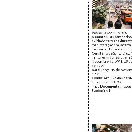
Página(s):
1
Pasta:
05733.026.018
Assunto:
Estudantes tim
exibindo cartazes durant
manifestação em Jacarta 
massacre dos seus compa
Cemitério de Santa Cruz /D
militares indonésios em 
Novembro de 1991. 19 d
de 1991.
Data:
Terça, 19 de Novem
1991
Fundo:
Arquivo da Resist
Timorense - TAPOL
Tipo Documental:
Fotogr
Página(s):
1