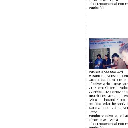
Tipo Documental:
Fotogr
Página(s):
1
Pasta:
05733.008.024
Assunto:
Jovens timore
Jacarta durante a comem
1º aniversário do massac
Cruz, em Dili, organizado 
CANVISTI. 12 de Novembr
Inscrições:
Manusc. no v
"Alexandrino and Pascoal
participated at the Annive
Data:
Quinta, 12 de Nov
1992
Fundo:
Arquivo da Resist
Timorense - TAPOL
Tipo Documental:
Fotogr
Página(s):
1