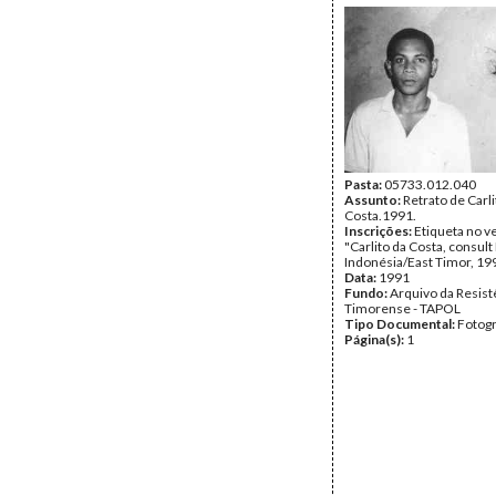
Pasta:
05733.012.040
Assunto:
Retrato de Carli
Costa.1991.
Inscrições:
Etiqueta no v
"Carlito da Costa, consult
Indonésia/East Timor, 19
Data:
1991
Fundo:
Arquivo da Resist
Timorense - TAPOL
Tipo Documental:
Fotogr
Página(s):
1