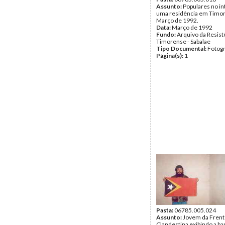
Assunto:
Populares no in
uma residência em Timor
Março de 1992.
Data:
Março de 1992
Fundo:
Arquivo da Resist
Timorense - Sabalae
Tipo Documental:
Fotogr
Página(s):
1
Pasta:
06785.005.024
Assunto:
Jovem da Frent
Clandestina exibindo a ba