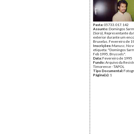
Pasta:
05733.017.142
Assunto:
Domingos Sarm
(Soro), Representante da
exterior durante um enc
Bruxelas. Fevereiro de 1
Inscrições:
Manusc. No v
etiqueta: "Domingos Sar
Feb 1995, Brussels".
Data:
Fevereiro de 1995
Fundo:
Arquivo da Resist
Timorense - TAPOL
Tipo Documental:
Fotogr
Página(s):
1