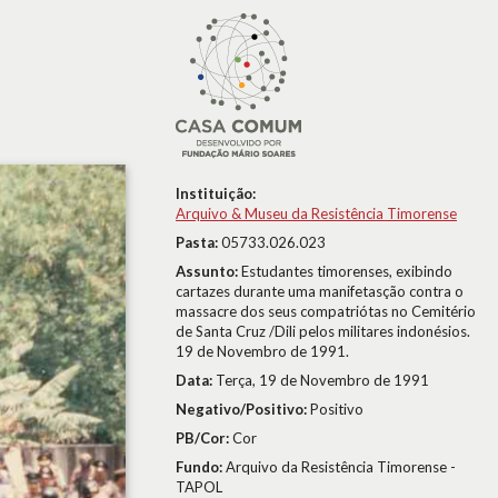
Instituição:
Arquivo & Museu da Resistência Timorense
Pasta:
05733.026.023
Assunto:
Estudantes timorenses, exibindo
cartazes durante uma manifetasção contra o
massacre dos seus compatriótas no Cemitério
de Santa Cruz /Dili pelos militares indonésios.
19 de Novembro de 1991.
Data:
Terça, 19 de Novembro de 1991
Negativo/Positivo:
Positivo
PB/Cor:
Cor
Fundo:
Arquivo da Resistência Timorense -
TAPOL