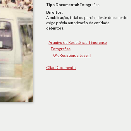
Tipo Documental:
Fotografias
Direitos:
A publicação, total ou parcial, deste documento
exige prévia autorização da entidade
detentora.
Arquivo da Resistência Timorense
Fotografias
04. Resistência Juvenil
Citar Documento