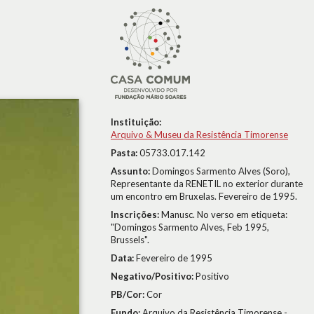
Instituição:
Arquivo & Museu da Resistência Timorense
Pasta:
05733.017.142
Assunto:
Domingos Sarmento Alves (Soro),
Representante da RENETIL no exterior durante
um encontro em Bruxelas. Fevereiro de 1995.
Inscrições:
Manusc. No verso em etiqueta:
"Domingos Sarmento Alves, Feb 1995,
Brussels".
Data:
Fevereiro de 1995
Negativo/Positivo:
Positivo
PB/Cor:
Cor
Fundo:
Arquivo da Resistência Timorense -