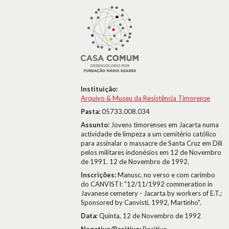
Instituição:
Arquivo & Museu da Resistência Timorense
Pasta:
05733.008.034
Assunto:
Jovens timorenses em Jacarta numa
actividade de limpeza a um cemitério católico
para assinalar o massacre de Santa Cruz em Dili
pelos militares indonésios em 12 de Novembro
de 1991. 12 de Novembro de 1992.
Inscrições:
Manusc. no verso e com carimbo
do CANVISTI: "12/11/1992 commeration in
Javanese cemetery - Jacarta by workers of E.T.;
Sponsored by Canvisti, 1992, Martinho".
Data:
Quinta, 12 de Novembro de 1992