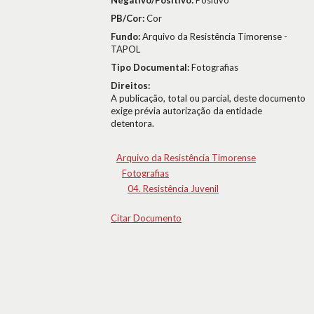
Negativo/Positivo:
Positivo
PB/Cor:
Cor
Fundo:
Arquivo da Resistência Timorense -
TAPOL
Tipo Documental:
Fotografias
Direitos:
A publicação, total ou parcial, deste documento
exige prévia autorização da entidade
detentora.
Arquivo da Resistência Timorense
Fotografias
04. Resistência Juvenil
Citar Documento