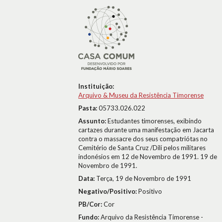
Instituição:
Arquivo & Museu da Resistência Timorense
Pasta:
05733.026.022
Assunto:
Estudantes timorenses, exibindo
cartazes durante uma manifestação em Jacarta
contra o massacre dos seus compatriótas no
Cemitério de Santa Cruz /Dili pelos militares
indonésios em 12 de Novembro de 1991. 19 de
Novembro de 1991.
Data:
Terça, 19 de Novembro de 1991
Negativo/Positivo:
Positivo
PB/Cor:
Cor
Fundo:
Arquivo da Resistência Timorense -