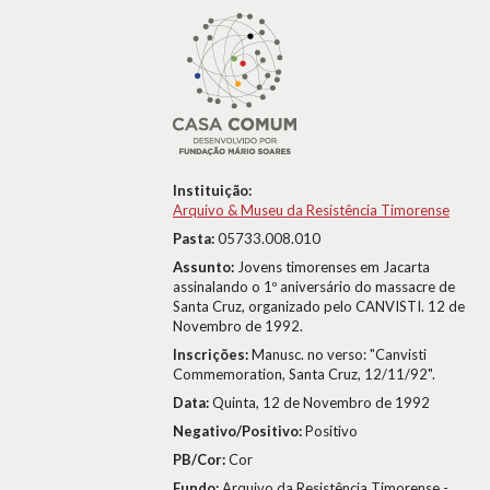
Instituição:
Arquivo & Museu da Resistência Timorense
Pasta:
05733.008.010
Assunto:
Jovens timorenses em Jacarta
assinalando o 1º aniversário do massacre de
Santa Cruz, organizado pelo CANVISTI. 12 de
Novembro de 1992.
Inscrições:
Manusc. no verso: "Canvisti
Commemoration, Santa Cruz, 12/11/92".
Data:
Quinta, 12 de Novembro de 1992
Negativo/Positivo:
Positivo
PB/Cor:
Cor
Fundo:
Arquivo da Resistência Timorense -