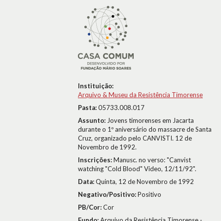
Instituição:
Arquivo & Museu da Resistência Timorense
Pasta:
05733.008.017
Assunto:
Jovens timorenses em Jacarta
durante o 1º aniversário do massacre de Santa
Cruz, organizado pelo CANVISTI. 12 de
Novembro de 1992.
Inscrições:
Manusc. no verso: "Canvist
watching "Cold Blood" Video, 12/11/92".
Data:
Quinta, 12 de Novembro de 1992
Negativo/Positivo:
Positivo
PB/Cor:
Cor
Fundo:
Arquivo da Resistência Timorense -