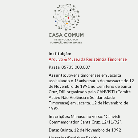
Instituição:
Arquivo & Museu da Resistência Timorense
Pasta:
05733.008.007
Assunto:
Jovens timorenses em Jacarta
assinalando o 1º aniversário do massacre de 12
de Novembro de 1991 no Cemitério de Santa
Cruz, Dili, organizado pelo CANVISTI (Comité
Activo Não Violência e Solidariedade
Timorense) em Jacarta. 12 de Novembro de
1992.
Inscrições:
Manusc. no verso: "Canvisti
Commemoration Santa Cruz, 12/11/92".
Data:
Quinta, 12 de Novembro de 1992