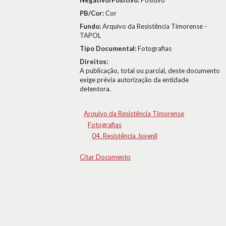
Negativo/Positivo:
Positivo
PB/Cor:
Cor
Fundo:
Arquivo da Resistência Timorense -
TAPOL
Tipo Documental:
Fotografias
Direitos:
A publicação, total ou parcial, deste documento
exige prévia autorização da entidade
detentora.
Arquivo da Resistência Timorense
Fotografias
04. Resistência Juvenil
Citar Documento