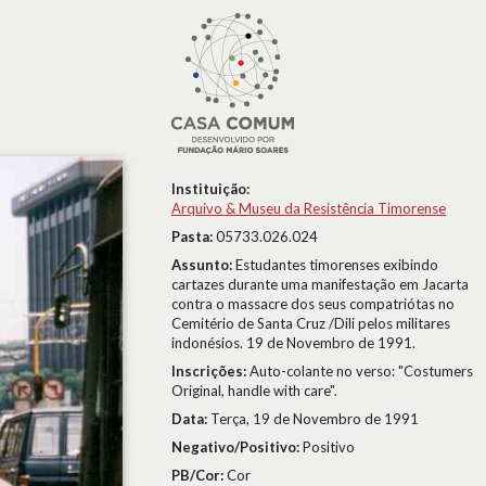
Instituição:
Arquivo & Museu da Resistência Timorense
Pasta:
05733.026.024
Assunto:
Estudantes timorenses exibindo
cartazes durante uma manifestação em Jacarta
contra o massacre dos seus compatriótas no
Cemitério de Santa Cruz /Dili pelos militares
indonésios. 19 de Novembro de 1991.
Inscrições:
Auto-colante no verso: "Costumers
Original, handle with care".
Data:
Terça, 19 de Novembro de 1991
Negativo/Positivo:
Positivo
PB/Cor:
Cor