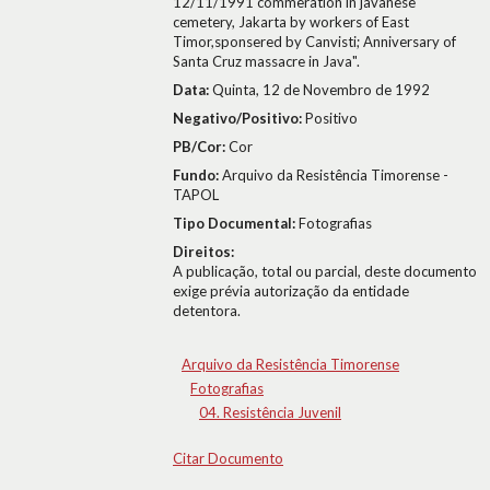
12/11/1991 commeration in javanese
cemetery, Jakarta by workers of East
Timor,sponsered by Canvisti; Anniversary of
Santa Cruz massacre in Java".
Data:
Quinta, 12 de Novembro de 1992
Negativo/Positivo:
Positivo
PB/Cor:
Cor
Fundo:
Arquivo da Resistência Timorense -
TAPOL
Tipo Documental:
Fotografias
Direitos:
A publicação, total ou parcial, deste documento
exige prévia autorização da entidade
detentora.
Arquivo da Resistência Timorense
Fotografias
04. Resistência Juvenil
Citar Documento