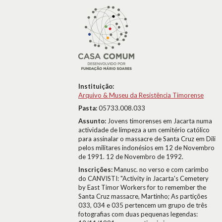
Instituição:
Arquivo & Museu da Resistência Timorense
Pasta:
05733.008.033
Assunto:
Jovens timorenses em Jacarta numa
actividade de limpeza a um cemitério católico
para assinalar o massacre de Santa Cruz em Dili
pelos militares indonésios em 12 de Novembro
de 1991. 12 de Novembro de 1992.
Inscrições:
Manusc. no verso e com carimbo
do CANVISTI: "Activity in Jacarta's Cemetery
by East Timor Workers for to remember the
Santa Cruz massacre, Martinho; As partições
033, 034 e 035 pertencem um grupo de três
fotografias com duas pequenas legendas: