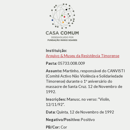
Instituição:
Arquivo & Museu da Resistência Timorense
Pasta:
05733.008.009
Assunto:
Martinho, responsável do CANVISTI
(Comité Activo Não Violência e Solidariedade
Timorense) durante o 1º aniversário do
massacre de Santa Cruz. 12 de Novembro de
1992.
Inscrições:
Manusc. no verso: "Violin,
12/11/92".
Data:
Quinta, 12 de Novembro de 1992
Negativo/Positivo:
Positivo
PB/Cor:
Cor