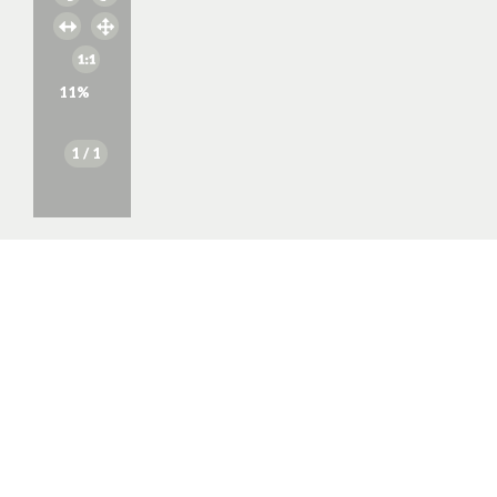
11
%
1
/ 1