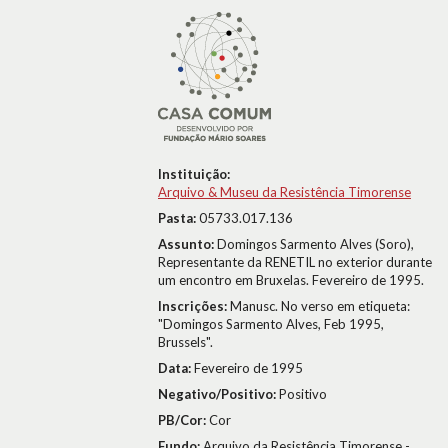
Instituição:
Arquivo & Museu da Resistência Timorense
Pasta:
05733.017.136
Assunto:
Domingos Sarmento Alves (Soro),
Representante da RENETIL no exterior durante
um encontro em Bruxelas. Fevereiro de 1995.
Inscrições:
Manusc. No verso em etiqueta:
"Domingos Sarmento Alves, Feb 1995,
Brussels".
Data:
Fevereiro de 1995
Negativo/Positivo:
Positivo
PB/Cor:
Cor
Fundo:
Arquivo da Resistência Timorense -