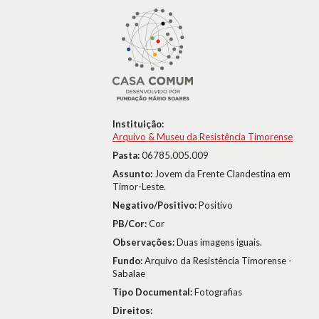
Instituição:
Arquivo & Museu da Resistência Timorense
Pasta:
06785.005.009
Assunto:
Jovem da Frente Clandestina em
Timor-Leste.
Negativo/Positivo:
Positivo
PB/Cor:
Cor
Observações:
Duas imagens iguais.
Fundo:
Arquivo da Resistência Timorense -
Sabalae
Tipo Documental:
Fotografias
Direitos: