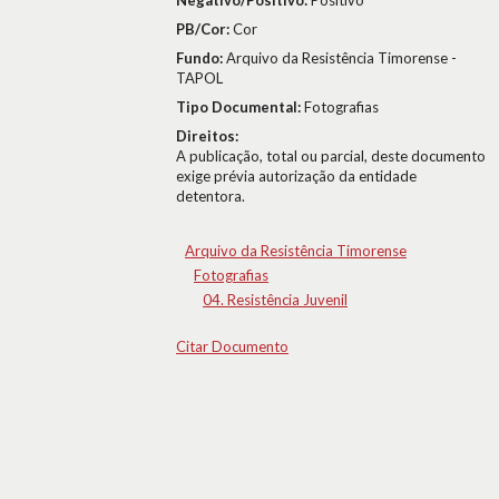
Negativo/Positivo:
Positivo
PB/Cor:
Cor
Fundo:
Arquivo da Resistência Timorense -
TAPOL
Tipo Documental:
Fotografias
Direitos:
A publicação, total ou parcial, deste documento
exige prévia autorização da entidade
detentora.
Arquivo da Resistência Timorense
Fotografias
04. Resistência Juvenil
Citar Documento