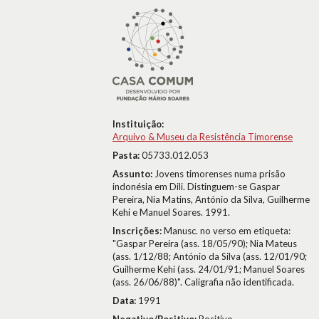
Instituição:
Arquivo & Museu da Resistência Timorense
Pasta:
05733.012.053
Assunto:
Jovens timorenses numa prisão
indonésia em Dili. Distinguem-se Gaspar
Pereira, Nia Matins, António da Silva, Guilherme
Kehi e Manuel Soares. 1991.
Inscrições:
Manusc. no verso em etiqueta:
"Gaspar Pereira (ass. 18/05/90); Nia Mateus
(ass. 1/12/88; António da Silva (ass. 12/01/90;
Guilherme Kehi (ass. 24/01/91; Manuel Soares
(ass. 26/06/88)". Caligrafia não identificada.
Data:
1991