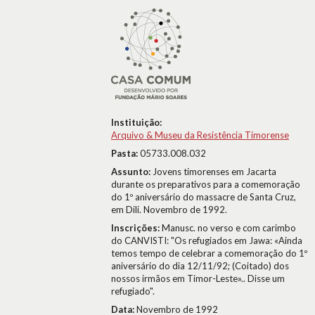
Instituição:
Arquivo & Museu da Resistência Timorense
Pasta:
05733.008.032
Assunto:
Jovens timorenses em Jacarta
durante os preparativos para a comemoração
do 1º aniversário do massacre de Santa Cruz,
em Dili. Novembro de 1992.
Inscrições:
Manusc. no verso e com carimbo
do CANVISTI: "Os refugiados em Jawa: «Ainda
temos tempo de celebrar a comemoração do 1º
aniversário do dia 12/11/92; (Coitado) dos
nossos irmãos em Timor-Leste».. Disse um
refugiado".
Data:
Novembro de 1992