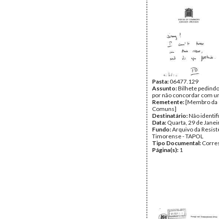
Pasta:
06477.129
Assunto:
Bilhete pedind
por não concordar com u
Remetente:
[Membro da
Comuns]
Destinatário:
Não identif
Data:
Quarta, 29 de Janei
Fundo:
Arquivo da Resist
Timorense - TAPOL
Tipo Documental:
Corre
Página(s):
1