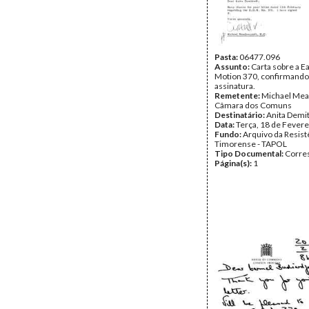
Pasta:
06477.096
Assunto:
Carta sobre a E
Motion 370, confirmando
assinatura.
Remetente:
Michael Mea
Câmara dos Comuns
Destinatário:
Anita Demit
Data:
Terça, 18 de Fevere
Fundo:
Arquivo da Resist
Timorense - TAPOL
Tipo Documental:
Corre
Página(s):
1