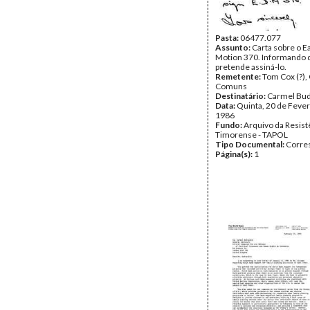
Pasta:
06477.077
Assunto:
Carta sobre o E
Motion 370. Informando 
pretende assiná-lo.
Remetente:
Tom Cox (?),
Comuns
Destinatário:
Carmel Bud
Data:
Quinta, 20 de Fever
1986
Fundo:
Arquivo da Resist
Timorense - TAPOL
Tipo Documental:
Corre
Página(s):
1