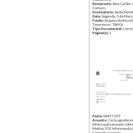
Remetente:
Alex Carlile
Comuns
Destinatário:
Anita Demit
Data:
Segunda, 3 de Març
Fundo:
Arquivo da Resist
Timorense - TAPOL
Tipo Documental:
Corre
Página(s):
1
Pasta:
06477.075
Assunto:
Carta agradece
informação enviada sobre
Motion 370. Informando q
Comack a assinou.