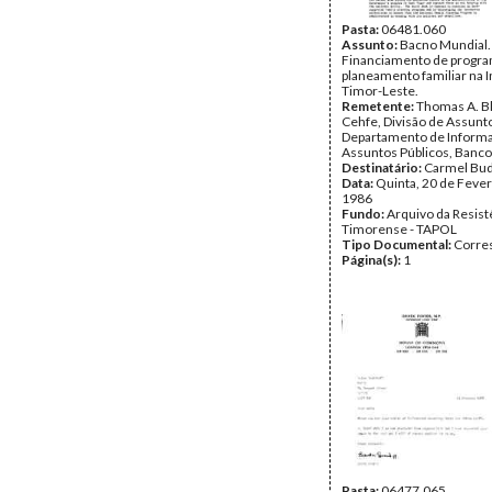
Pasta:
06481.060
Assunto:
Bacno Mundial.
Financiamento de progr
planeamento familiar na 
Timor-Leste.
Remetente:
Thomas A. Bl
Cehfe, Divisão de Assunto
Departamento de Inform
Assuntos Públicos, Banc
Destinatário:
Carmel Bud
Data:
Quinta, 20 de Fever
1986
Fundo:
Arquivo da Resist
Timorense - TAPOL
Tipo Documental:
Corre
Página(s):
1
Pasta:
06477.065