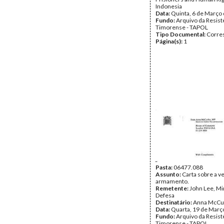
Indonesia
Data:
Quinta, 6 de Março
Fundo:
Arquivo da Resist
Timorense - TAPOL
Tipo Documental:
Corre
Página(s):
1
Pasta:
06477.088
Assunto:
Carta sobre a v
armamento.
Remetente:
John Lee, Mi
Defesa
Destinatário:
Anna McCu
Data:
Quarta, 19 de Març
Fundo:
Arquivo da Resist
Timorense - TAPOL