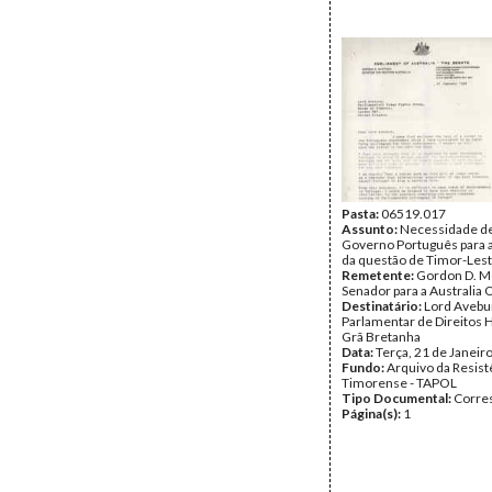
Pasta:
06519.017
Assunto:
Necessidade de
Governo Português para 
da questão de Timor-Lest
Remetente:
Gordon D. M
Senador para a Australia 
Destinatário:
Lord Avebu
Parlamentar de Direitos
Grã Bretanha
Data:
Terça, 21 de Janeir
Fundo:
Arquivo da Resist
Timorense - TAPOL
Tipo Documental:
Corre
Página(s):
1