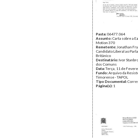
Pasta:
06477.064
Assunto:
Carta sobre a E
Motion 370
Remetente:
Jonathan Fry
Candidato Liberal ao Par
Britânico
Destinatário:
Ivor Stanbr
dos Comuns
Data:
Terça, 11 de Fevere
Fundo:
Arquivo da Resist
Timorense - TAPOL
Tipo Documental:
Corre
Página(s):
1