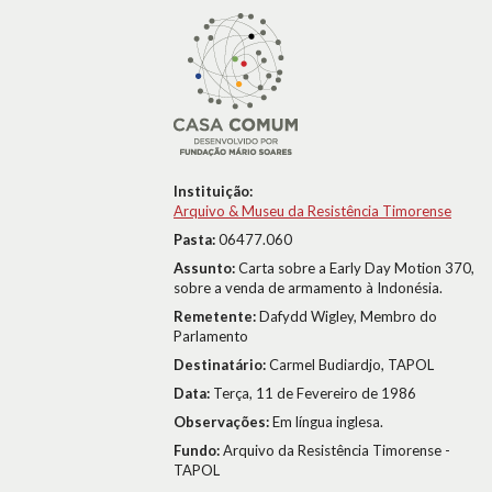
Instituição:
Arquivo & Museu da Resistência Timorense
Pasta:
06477.060
Assunto:
Carta sobre a Early Day Motion 370,
sobre a venda de armamento à Indonésia.
Remetente:
Dafydd Wigley, Membro do
Parlamento
Destinatário:
Carmel Budiardjo, TAPOL
Data:
Terça, 11 de Fevereiro de 1986
Observações:
Em língua inglesa.
Fundo:
Arquivo da Resistência Timorense -
TAPOL