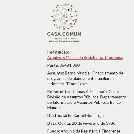
Instituição:
Arquivo & Museu da Resistência Timorense
Pasta:
06481.060
Assunto:
Bacno Mundial. Financiamento de
programas de planeamento familiar na
Indonésia. Timor-Leste.
Remetente:
Thomas A. Blinkhorn, Cehfe,
Divisão de Assuntos Públicos, Departamento
de Informação e Assuntos Públicos, Banco
Mundial
Destinatário:
Carmel Budiardjo
Data:
Quinta, 20 de Fevereiro de 1986
Fundo:
Arquivo da Resistência Timorense -