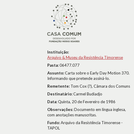
Instituição:
Arquivo & Museu da Resistência Timorense
Pasta:
06477.077
Assunto:
Carta sobre o Early Day Motion 370.
Informando que pretende assiná-lo.
Remetente:
Tom Cox (?), Câmara dos Comuns
Destinatário:
Carmel Budiadjo
Data:
Quinta, 20 de Fevereiro de 1986
Observações:
Documento em língua inglesa,
com anotações manuscritas.
Fundo:
Arquivo da Resistência Timorense -
TAPOL