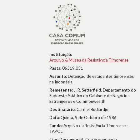
Instituição:
Arquivo & Museu da Resistência Timorense
Pasta:
06519.031
Assunto:
Detenção de estudantes timorenses
na Indonésia.
Remetente:
J. R. Setterfield, Departamento do
Sudoeste Asiático do Gabinete de Negócios
Estrangeiros e Commonwealth
Destinatário:
Carmel Budiardjo
Data:
Quinta, 9 de Outubro de 1986
Fundo:
Arquivo da Resistência Timorense -
TAPOL
Tipo Documental:
Correspondencia