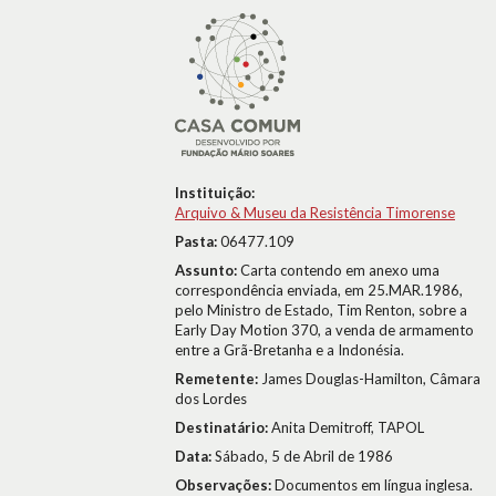
Instituição:
Arquivo & Museu da Resistência Timorense
Pasta:
06477.109
Assunto:
Carta contendo em anexo uma
correspondência enviada, em 25.MAR.1986,
pelo Ministro de Estado, Tim Renton, sobre a
Early Day Motion 370, a venda de armamento
entre a Grã-Bretanha e a Indonésia.
Remetente:
James Douglas-Hamilton, Câmara
dos Lordes
Destinatário:
Anita Demitroff, TAPOL
Data:
Sábado, 5 de Abril de 1986
Observações:
Documentos em língua inglesa.