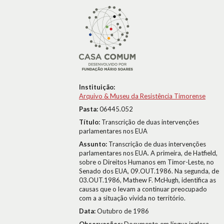
Instituição:
Arquivo & Museu da Resistência Timorense
Pasta:
06445.052
Título:
Transcrição de duas intervenções
parlamentares nos EUA
Assunto:
Transcrição de duas intervenções
parlamentares nos EUA. A primeira, de Hatfield,
sobre o Direitos Humanos em Timor-Leste, no
Senado dos EUA, 09.OUT.1986. Na segunda, de
03.OUT.1986, Mathew F. McHugh, identifica as
causas que o levam a continuar preocupado
com a a situação vivida no território.
Data:
Outubro de 1986