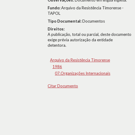
Observações:
Documento em língua inglesa.
Fundo:
Arquivo da Resistência Timorense -
TAPOL
Tipo Documental:
Documentos
Direitos:
A publicação, total ou parcial, deste documento
exige prévia autorização da entidade
detentora.
Arquivo da Resistência Timorense
1986
07.Organizações Internacionais
Citar Documento