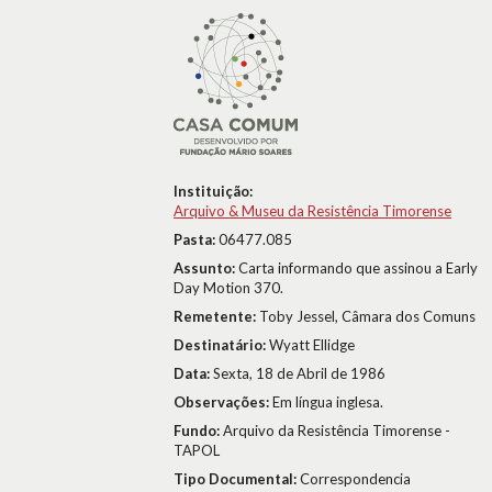
Instituição:
Arquivo & Museu da Resistência Timorense
Pasta:
06477.085
Assunto:
Carta informando que assinou a Early
Day Motion 370.
Remetente:
Toby Jessel, Câmara dos Comuns
Destinatário:
Wyatt Ellidge
Data:
Sexta, 18 de Abril de 1986
Observações:
Em língua inglesa.
Fundo:
Arquivo da Resistência Timorense -
TAPOL
Tipo Documental:
Correspondencia