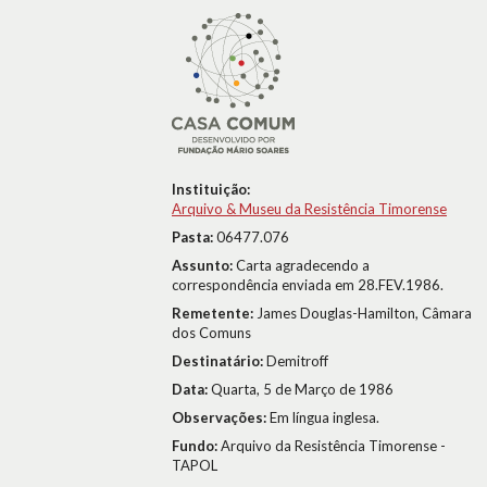
Instituição:
Arquivo & Museu da Resistência Timorense
Pasta:
06477.076
Assunto:
Carta agradecendo a
correspondência enviada em 28.FEV.1986.
Remetente:
James Douglas-Hamilton, Câmara
dos Comuns
Destinatário:
Demitroff
Data:
Quarta, 5 de Março de 1986
Observações:
Em língua inglesa.
Fundo:
Arquivo da Resistência Timorense -
TAPOL