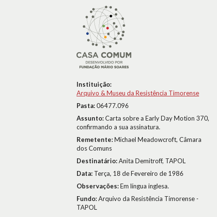
Instituição:
Arquivo & Museu da Resistência Timorense
Pasta:
06477.096
Assunto:
Carta sobre a Early Day Motion 370,
confirmando a sua assinatura.
Remetente:
Michael Meadowcroft, Câmara
dos Comuns
Destinatário:
Anita Demitroff, TAPOL
Data:
Terça, 18 de Fevereiro de 1986
Observações:
Em língua inglesa.
Fundo:
Arquivo da Resistência Timorense -
TAPOL