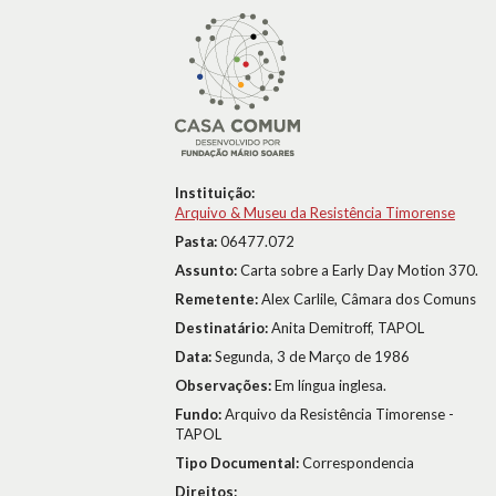
Instituição:
Arquivo & Museu da Resistência Timorense
Pasta:
06477.072
Assunto:
Carta sobre a Early Day Motion 370.
Remetente:
Alex Carlile, Câmara dos Comuns
Destinatário:
Anita Demitroff, TAPOL
Data:
Segunda, 3 de Março de 1986
Observações:
Em língua inglesa.
Fundo:
Arquivo da Resistência Timorense -
TAPOL
Tipo Documental:
Correspondencia
Direitos: