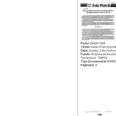
Pasta:
06435.028
Título:
News from Asia W
Data:
Quinta, 1 de Junho
Fundo:
Arquivo da Resist
Timorense - TAPOL
Tipo Documental:
IMPR
Página(s):
4