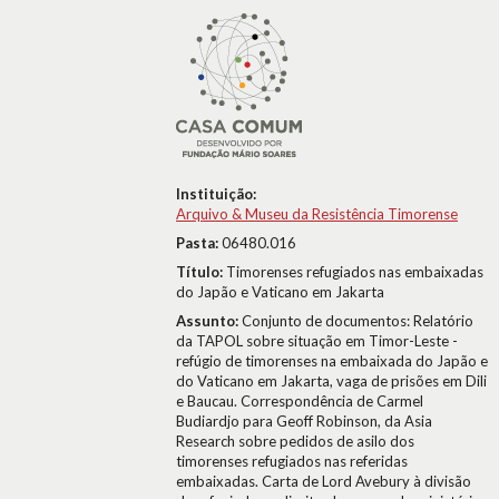
Instituição:
Arquivo & Museu da Resistência Timorense
Pasta:
06480.016
Título:
Timorenses refugiados nas embaixadas
do Japão e Vaticano em Jakarta
Assunto:
Conjunto de documentos: Relatório
da TAPOL sobre situação em Timor-Leste -
refúgio de timorenses na embaixada do Japão e
do Vaticano em Jakarta, vaga de prisões em Dili
e Baucau. Correspondência de Carmel
Budiardjo para Geoff Robinson, da Asia
Research sobre pedidos de asilo dos
timorenses refugiados nas referidas
embaixadas. Carta de Lord Avebury à divisão