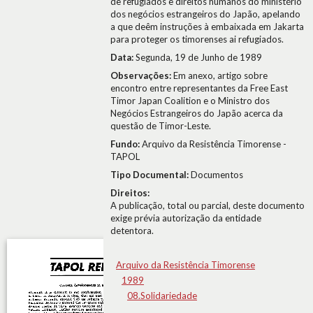
de refugiados e direitos humanos do ministério
dos negócios estrangeiros do Japão, apelando
a que deêm instruções à embaixada em Jakarta
para proteger os timorenses ai refugiados.
Data:
Segunda, 19 de Junho de 1989
Observações:
Em anexo, artigo sobre
encontro entre representantes da Free East
Timor Japan Coalition e o Ministro dos
Negócios Estrangeiros do Japão acerca da
questão de Timor-Leste.
Fundo:
Arquivo da Resistência Timorense -
TAPOL
Tipo Documental:
Documentos
Direitos:
A publicação, total ou parcial, deste documento
exige prévia autorização da entidade
detentora.
Arquivo da Resistência Timorense
1989
08.Solidariedade