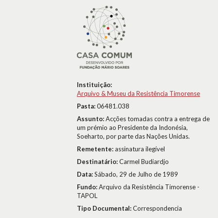
Instituição:
Arquivo & Museu da Resistência Timorense
Pasta:
06481.038
Assunto:
Acções tomadas contra a entrega de
um prémio ao Presidente da Indonésia,
Soeharto, por parte das Nações Unidas.
Remetente:
assinatura ilegível
Destinatário:
Carmel Budiardjo
Data:
Sábado, 29 de Julho de 1989
Fundo:
Arquivo da Resistência Timorense -
TAPOL
Tipo Documental:
Correspondencia