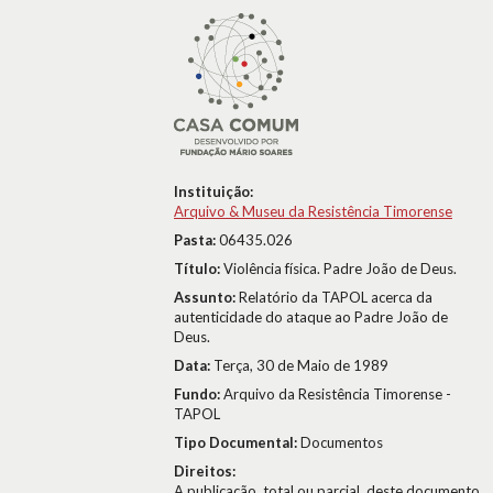
Instituição:
Arquivo & Museu da Resistência Timorense
Pasta:
06435.026
Título:
Violência física. Padre João de Deus.
Assunto:
Relatório da TAPOL acerca da
autenticidade do ataque ao Padre João de
Deus.
Data:
Terça, 30 de Maio de 1989
Fundo:
Arquivo da Resistência Timorense -
TAPOL
Tipo Documental:
Documentos
Direitos:
A publicação, total ou parcial, deste documento