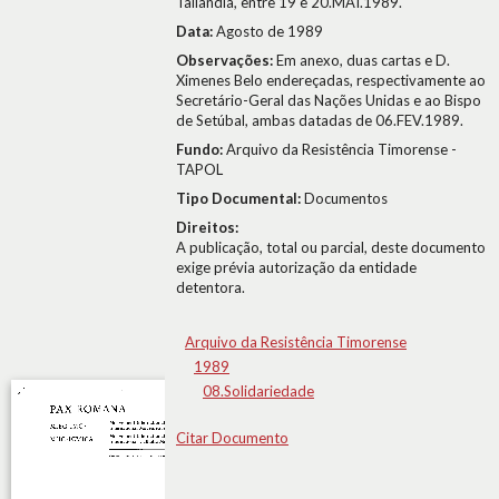
Tailândia, entre 19 e 20.MAI.1989.
Data:
Agosto de 1989
Observações:
Em anexo, duas cartas e D.
Ximenes Belo endereçadas, respectivamente ao
Secretário-Geral das Nações Unidas e ao Bispo
de Setúbal, ambas datadas de 06.FEV.1989.
Fundo:
Arquivo da Resistência Timorense -
TAPOL
Tipo Documental:
Documentos
Direitos:
A publicação, total ou parcial, deste documento
exige prévia autorização da entidade
detentora.
Arquivo da Resistência Timorense
1989
08.Solidariedade
Citar Documento