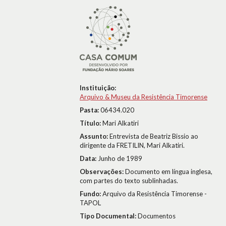
Instituição:
Arquivo & Museu da Resistência Timorense
Pasta:
06434.020
Título:
Mari Alkatiri
Assunto:
Entrevista de Beatriz Bissio ao
dirigente da FRETILIN, Mari Alkatiri.
Data:
Junho de 1989
Observações:
Documento em língua inglesa,
com partes do texto sublinhadas.
Fundo:
Arquivo da Resistência Timorense -
TAPOL
Tipo Documental:
Documentos