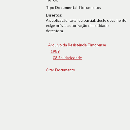
TAPOL
Tipo Documental:
Documentos
Direitos:
A publicação, total ou parcial, deste documento
exige prévia autorização da entidade
detentora.
Arquivo da Resistência Timorense
1989
08.Solidariedade
Citar Documento