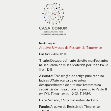
Instituição:
Arquivo & Museu da Resistência Timorense
Pasta:
06436.010
Título:
Desaparecimento de oito manifestantes
na sequência de missa proferida por João Paulo
II em Díli
Assunto:
Transcrição de artigo publicado no
Eglises D'Asie acerca de eventual
desaparecimento de oito manifestantes na
sequência de missa proferida por João Paulo II
em Dili, Timor-Leste, 12.OUT.1989.
Data:
Sábado, 16 de Dezembro de 1989
Fundo:
Arquivo da Resistência Timorense -