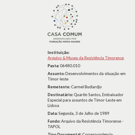
Instituição:
Arquivo & Museu da Resistência Timorense
Pasta:
06480.010
Assunto:
Desenvolvimentos da situação em
Timor-leste
Remetente:
Carmel Budiardjo
Destinatário:
Quartin Santos, Embaixador
Especial para assuntos de Timor-Leste em
Lisboa
Data:
Segunda, 3 de Julho de 1989
Fundo:
Arquivo da Resistência Timorense -
TAPOL
Tipo Documental:
Correspondencia