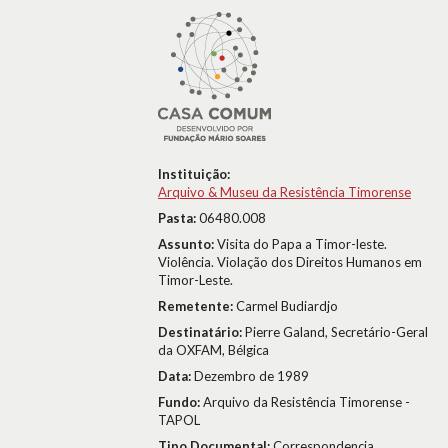
Instituição:
Arquivo & Museu da Resistência Timorense
Pasta:
06480.008
Assunto:
Visita do Papa a Timor-leste.
Violência. Violação dos Direitos Humanos em
Timor-Leste.
Remetente:
Carmel Budiardjo
Destinatário:
Pierre Galand, Secretário-Geral
da OXFAM, Bélgica
Data:
Dezembro de 1989
Fundo:
Arquivo da Resistência Timorense -
TAPOL
Tipo Documental:
Correspondencia