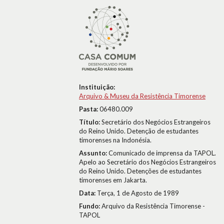
Instituição:
Arquivo & Museu da Resistência Timorense
Pasta:
06480.009
Título:
Secretário dos Negócios Estrangeiros
do Reino Unido. Detenção de estudantes
timorenses na Indonésia.
Assunto:
Comunicado de imprensa da TAPOL.
Apelo ao Secretário dos Negócios Estrangeiros
do Reino Unido. Detenções de estudantes
timorenses em Jakarta.
Data:
Terça, 1 de Agosto de 1989
Fundo:
Arquivo da Resistência Timorense -
TAPOL