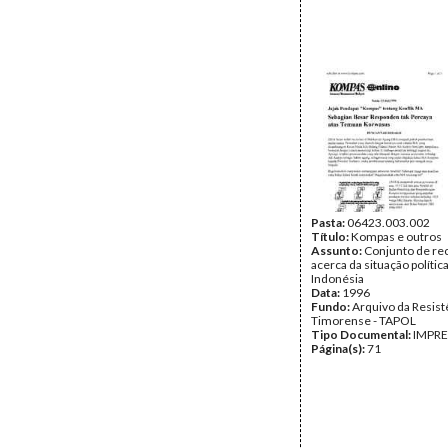
Pasta:
06423.003.002
Título:
Kompas e outros
Assunto:
Conjunto de re
acerca da situação polític
Indonésia
Data:
1996
Fundo:
Arquivo da Resist
Timorense - TAPOL
Tipo Documental:
IMPR
Página(s):
71