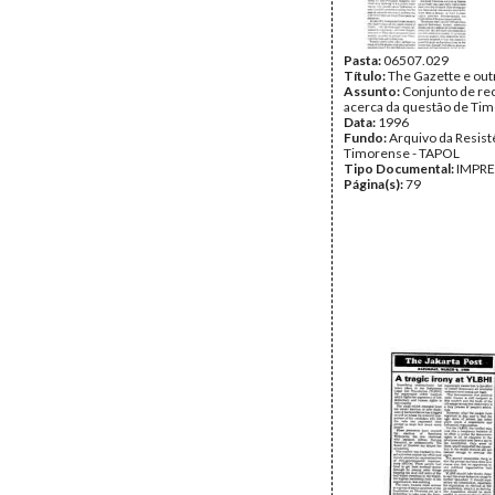
Pasta:
06507.029
Título:
The Gazette e out
Assunto:
Conjunto de re
acerca da questão de Tim
Data:
1996
Fundo:
Arquivo da Resist
Timorense - TAPOL
Tipo Documental:
IMPR
Página(s):
79